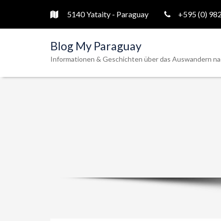
5140 Yataity - Paraguay
+595 (0) 98
Blog My Paraguay
Informationen & Geschichten über das Auswandern na