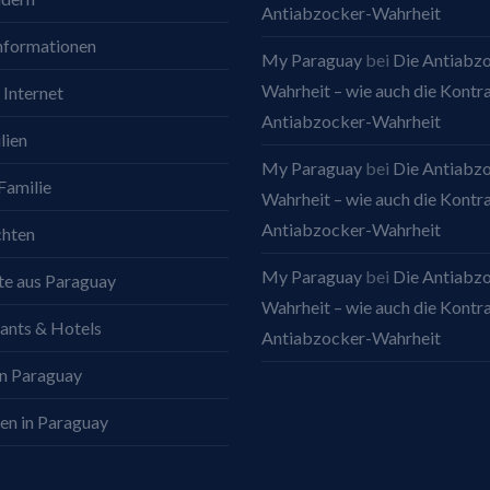
Antiabzocker-Wahrheit
nformationen
My Paraguay
bei
Die Antiabz
Wahrheit – wie auch die Kontr
 Internet
Antiabzocker-Wahrheit
lien
My Paraguay
bei
Die Antiabz
Familie
Wahrheit – wie auch die Kontr
Antiabzocker-Wahrheit
chten
My Paraguay
bei
Die Antiabz
e aus Paraguay
Wahrheit – wie auch die Kontr
ants & Hotels
Antiabzocker-Wahrheit
in Paraguay
en in Paraguay