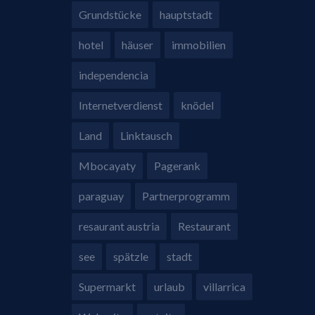
Grundstücke
hauptstadt
hotel
häuser
immobilien
independencia
Internetverdienst
knödel
Land
Linktausch
Mbocayaty
Pagerank
paraguay
Partnerprogramm
resaurant austria
Restaurant
see
spätzle
stadt
Supermarkt
urlaub
villarrica