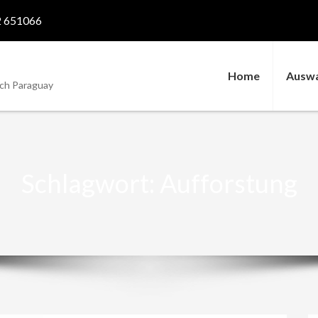
2 651066
Home
Ausw
ch Paraguay
Schlagwort:
Aufforstung