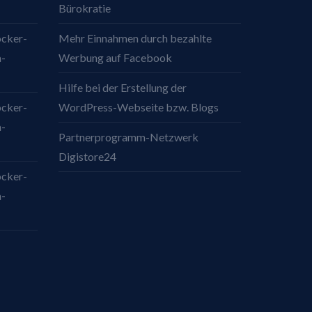
Bürokratie
ocker-
Mehr Einnahmen durch bezahlte
a-
Werbung auf Facebook
Hilfe bei der Erstellung der
ocker-
WordPress-Webseite bzw. Blogs
a-
Partnerprogramm-Netzwerk
Digistore24
ocker-
a-