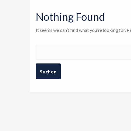
Nothing Found
It seems we can’t find what you’re looking for. P
Suche
nach: