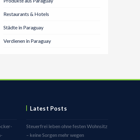
Produkte aus Paraguay
Restaurants & Hotels
Städte in Paraguay
Verdienen in Paraguay
Latest Posts
ocker-
Steuerfrei leben ohne festen Wohnsitz
a-
– keine Sorgen mehr wegen